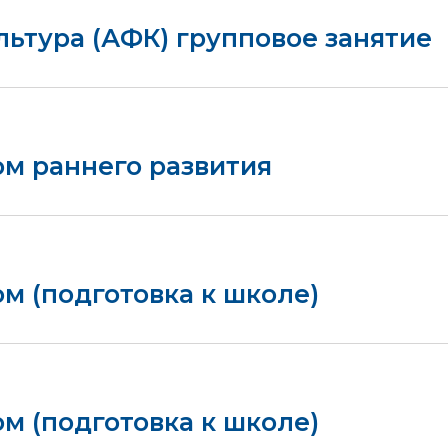
ьтура (АФК) групповое занятие
ом раннего развития
ом (подготовка к школе)
ом (подготовка к школе)