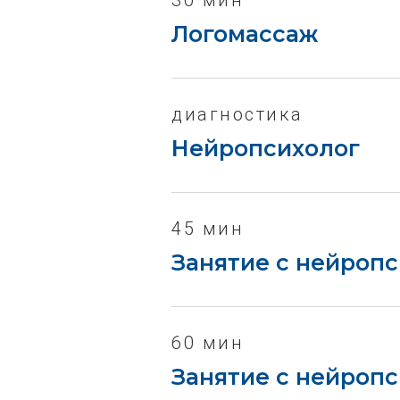
30 мин
Логомассаж
диагностика
Нейропсихолог
45 мин
Занятие с нейроп
60 мин
Занятие с нейроп