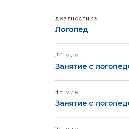
диагностика
Логопед
30 мин
Занятие с логопе
45 мин
Занятие с логопе