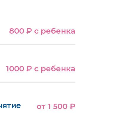
800 ₽ с ребенка
1000 ₽ с ребенка
нятие
от 1 500 ₽