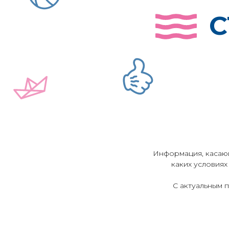
С
Информация, касающ
каких условиях
С актуальным 