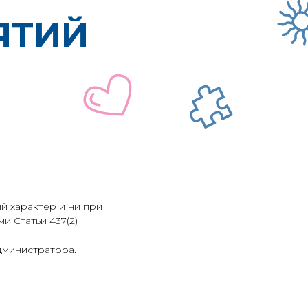
ЯТИЙ
й характер и ни при
и Статьи 437(2)
дминистратора.