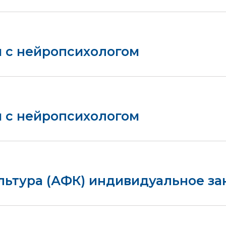
я с нейропсихологом
я с нейропсихологом
льтура (АФК) индивидуальное за