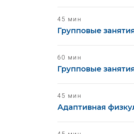
45 мин
Групповые заняти
60 мин
Групповые заняти
45 мин
Адаптивная физку